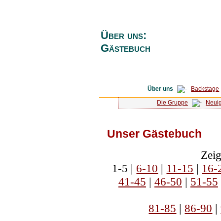
Über uns:
Gästebuch
Über uns
Backstage
Die Gruppe
Neuig
Unser Gästebuch
Zeig
1-5 |
6-10
|
11-15
|
16-
41-45
|
46-50
|
51-55
81-85
|
86-90
|