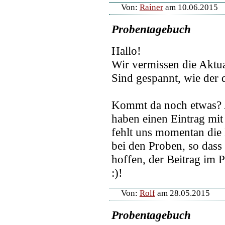
Von:
Rainer
am 10.06.2015
Probentagebuch
Hallo!
Wir vermissen die Aktua
Sind gespannt, wie der d
Kommt da noch etwas? A
haben einen Eintrag mit
fehlt uns momentan die
bei den Proben, so dass
hoffen, der Beitrag im P
:)!
Von:
Rolf
am 28.05.2015
Probentagebuch