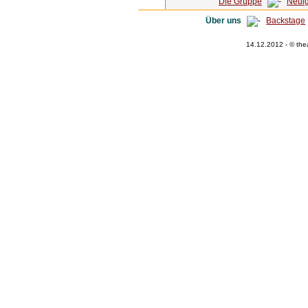
Die Gruppe
Neuig
Über uns
Backstage
14.12.2012 - © the