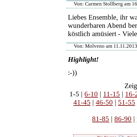
Von: Carmen Stollberg am 1
Liebes Ensemble, ihr wa
wunderbaren Abend berei
köstlich amüsiert - Viel
Von: Molveno am 11.11.201
Highlight!
:-))
Zeig
1-5 |
6-10
|
11-15
|
16-
41-45
|
46-50
|
51-55
81-85
|
86-90
|