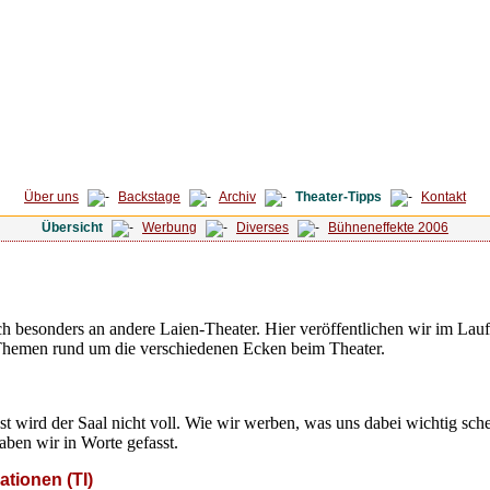
Über uns
Backstage
Archiv
Theater-Tipps
Kontakt
Übersicht
Werbung
Diverses
Bühneneffekte 2006
h besonders an andere Laien-Theater. Hier veröffentlichen wir im Laufe
Themen rund um die verschiedenen Ecken beim Theater.
t wird der Saal nicht voll. Wie wir werben, was uns dabei wichtig sc
haben wir in Worte gefasst.
tionen (TI)