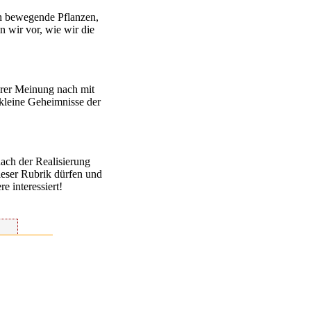
ch bewegende Pflanzen,
n wir vor, wie wir die
erer Meinung nach mit
 kleine Geheimnisse der
nach der Realisierung
ieser Rubrik dürfen und
e interessiert!