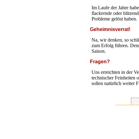
Im Laufe der Jahre habe
flackernde oder blitzend
Probleme gelöst haben.
Geheimnisverrat!
Na, wir denken, so schl
zum Erfolg führen. Denn
Saison.
Fragen?
Uns erreichten in der V
technischer Feinheiten 
sollen natürlich weiter 