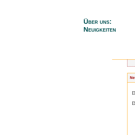
Über uns:
Neuigkeiten
Ne
D
D