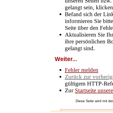
unseren Seiten bzw. 
gelangt sein, klicken
Befand sich der Link
informieren Sie bit
Seite über den Fehle
Aktualisieren Sie Ih
ihre persönlichen B
gelangt sind.
Weiter...
Fehler melden
Zurück zur vorherig
gültigem HTTP-Refe
Zur
Startseite unse
Diese Seite wird mit d