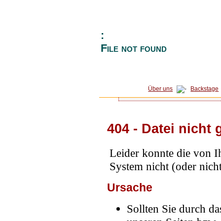
:
File not found
Über uns
Backstage
404 - Datei nicht
Leider konnte die von I
System nicht (oder nic
Ursache
Sollten Sie durch d