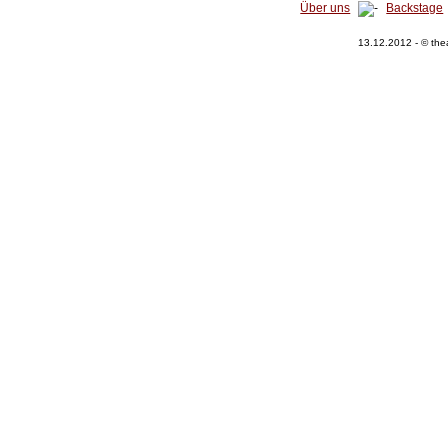
Über uns
Backstage
13.12.2012 - © the